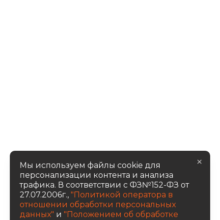
×
Мы используем файлы cookie для
персонализации контента и анализа
трафика. В соответствии с ФЗ№152-ФЗ от
27.07.2006г.,
"Политикой оператора в
отношении обработки персональных
данных"
и
"Положением об обработке