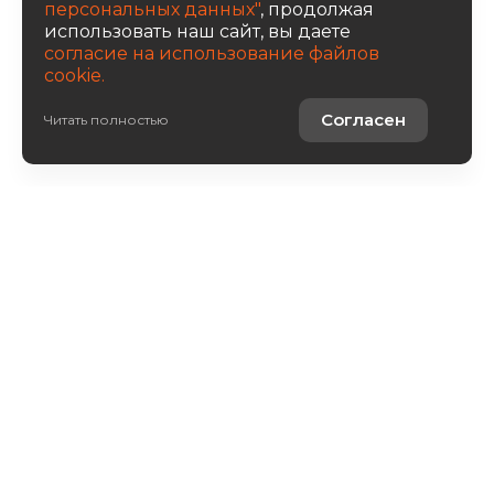
персональных данных"
, продолжая
использовать наш сайт, вы даете
согласие на использование файлов
cookie.
Согласен
Читать полностью
Авто в наличии
Услуги
О компании
8 800 222 0171
Написать письмо