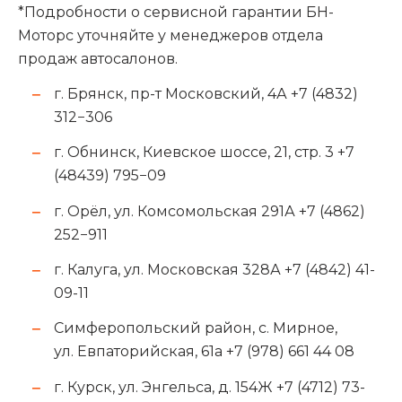
*Подробности о сервисной гарантии БН-
Моторс уточняйте у менеджеров отдела
продаж автосалонов.
г. Брянск, пр-т Московский, 4А +7 (4832)
312−306
г. Обнинск, Киевское шоссе, 21, стр. 3 +7
(48439) 795−09
г. Орёл, ул. Комсомольская 291А +7 (4862)
252−911
г. Калуга, ул. Московская 328А +7 (4842) 41-
09-11
Симферопольский район, с. Мирное,
ул. Евпаторийская, 61а +7 (978) 661 44 08
г. Курск, ул. Энгельса, д. 154Ж +7 (4712) 73-