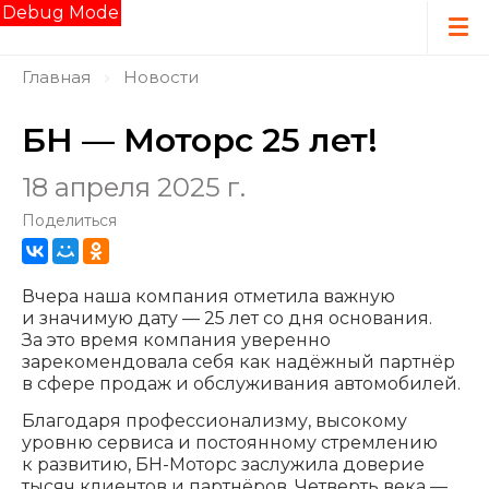
Debug Mode
Главная
Новости
БН — Моторс 25 лет!
18 апреля 2025 г.
Поделиться
Вчера наша компания отметила важную
и значимую дату — 25 лет со дня основания.
За это время компания уверенно
зарекомендовала себя как надёжный партнёр
в сфере продаж и обслуживания автомобилей.
Благодаря профессионализму, высокому
уровню сервиса и постоянному стремлению
к развитию, БН-Моторс заслужила доверие
тысяч клиентов и партнёров. Четверть века —