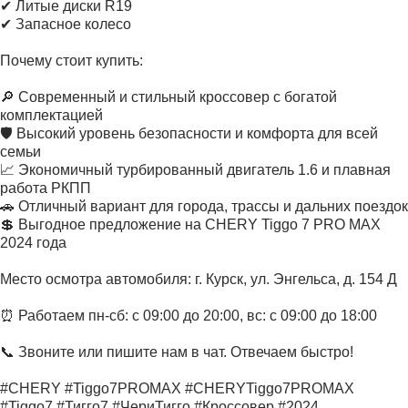
✔ Литые диски R19
✔ Запасное колесо
Почему стоит купить:
🔎 Современный и стильный кроссовер с богатой
комплектацией
🛡 Высокий уровень безопасности и комфорта для всей
семьи
📈 Экономичный турбированный двигатель 1.6 и плавная
работа РКПП
🚗 Отличный вариант для города, трассы и дальних поездок
💲 Выгодное предложение на CHERY Tiggo 7 PRO MAX
2024 года
Место осмотра автомобиля: г. Курск, ул. Энгельса, д. 154 Д
⏰ Работаем пн-сб: с 09:00 до 20:00, вс: с 09:00 до 18:00
📞 Звоните или пишите нам в чат. Отвечаем быстро!
#CHERY #Tiggo7PROMAX #CHERYTiggo7PROMAX
#Tiggo7 #Тигго7 #ЧериТигго #Кроссовер #2024