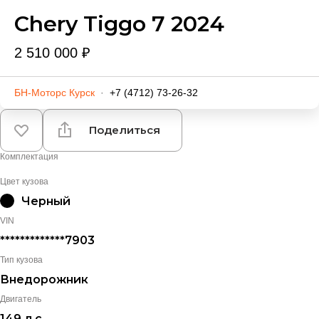
Chery Tiggo 7 2024
2 510 000 ₽
БН-Моторс Курск
·
+7 (4712) 73-26-32
Поделиться
Комплектация
Цвет кузова
Черный
VIN
*************7903
Тип кузова
Внедорожник
Двигатель
149 л.с.