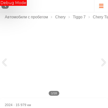
Debug Mode
Автомобили с пробегом
Chery
Tiggo 7
Chery Ti
1/18
2024
·
15 979 км