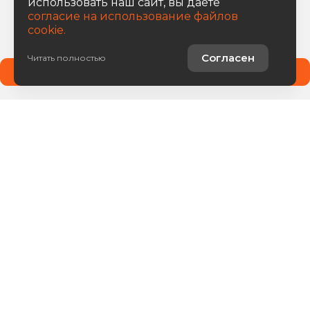
использовать наш сайт, вы даете
согласие на использование файлов
cookie.
Согласен
Читать полностью
Получить предложение
Авто в наличии
Услуги
О компании
8 800 222 0171
Написать письмо