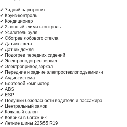
✔ Задний парктроник
✔ Круиз-контроль
✔ Кондиционер
✔ 2-зонный климат-контроль
✔ Усилитель руля
✔ Обогрев лобового стекла
✔ Датчик света
✔ Датчик дождя
✔ Подогрев передних сидений
✔ Электроподогрев зеркал
✔ Электропривод зеркал
✔ Передние и задние электростеклоподъемники
✔ Аудиосистема
✔ Бортовой компьютер
✔ ABS
✔ ESP
✔ Подушки безопасности водителя и пассажира
✔ Центральный замок
✔ Кожаный салон
✔ Коврики в багажник
✔ Летние шины 225/55 R19