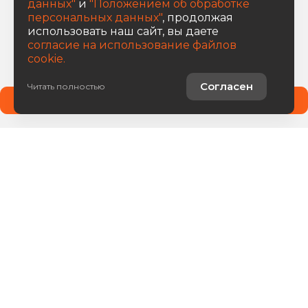
данных"
и
"Положением об обработке
персональных данных"
, продолжая
использовать наш сайт, вы даете
согласие на использование файлов
cookie.
Согласен
Читать полностью
Получить предложение
Авто в наличии
Услуги
О компании
8 800 222 0171