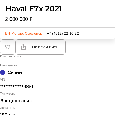
Haval F7x 2021
2 000 000 ₽
БН-Моторс Смоленск
·
+7 (4812) 22-10-22
Поделиться
Комплектация
Цвет кузова
Синий
VIN
*************9851
Тип кузова
Внедорожник
Двигатель
190 л.с.