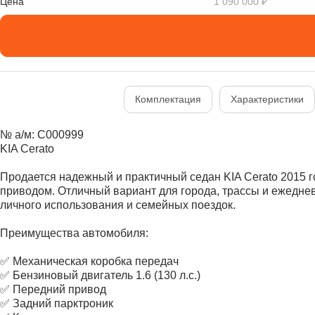
Цена
1 090 000 ₽
Комплектация
Характеристики
№ а/м: C000999
KIA Cerato
Продается надежный и практичный седан KIA Cerato 2015 г
приводом. Отличный вариант для города, трассы и ежедне
личного использования и семейных поездок.
Преимущества автомобиля:
✅ Механическая коробка передач
✅ Бензиновый двигатель 1.6 (130 л.с.)
✅ Передний привод
✅ Задний парктроник