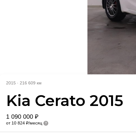
2015
·
216 609 км
Kia Cerato 2015
1 090 000 ₽
от 10 824 ₽/месяц