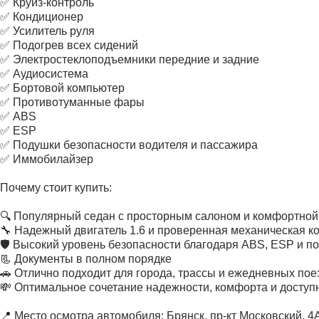
✅ Круиз-контроль
✅ Кондиционер
✅ Усилитель руля
✅ Подогрев всех сидений
✅ Электростеклоподъемники передние и задние
✅ Аудиосистема
✅ Бортовой компьютер
✅ Противотуманные фары
✅ ABS
✅ ESP
✅ Подушки безопасности водителя и пассажира
✅ Иммобилайзер
Почему стоит купить:
🔍 Популярный седан с просторным салоном и комфортной
🔧 Надежный двигатель 1.6 и проверенная механическая к
🛡 Высокий уровень безопасности благодаря ABS, ESP и п
📃 Документы в полном порядке
🚗 Отлично подходит для города, трассы и ежедневных пое
💸 Оптимальное сочетание надежности, комфорта и доступ
📍 Место осмотра автомобиля: Брянск, пр-кт Московский, 4