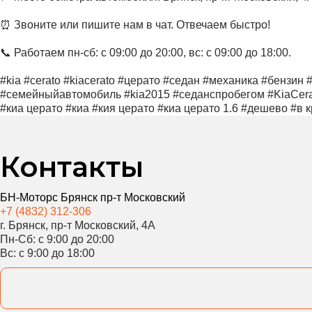
⏰ Звоните или пишите нам в чат. Отвечаем быстро!
📞 Работаем пн-сб: с 09:00 до 20:00, вс: с 09:00 до 18:00.
#kia #cerato #kiacerato #церато #седан #механика #бензи
#семейныйавтомобиль #kia2015 #седанспробегом #KiaCerat
#киа церато #киа #кия церато #киа церато 1.6 #дешево #в 
Контакты
БН-Моторс Брянск пр-т Московский
+7 (4832) 312-306
г. Брянск, пр-т Московский, 4А
Пн-Сб: с 9:00 до 20:00
Вс: с 9:00 до 18:00