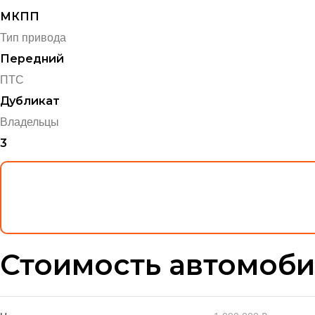
МКПП
Тип привода
Передний
ПТС
Дубликат
Владельцы
3
Стоимость автомоб