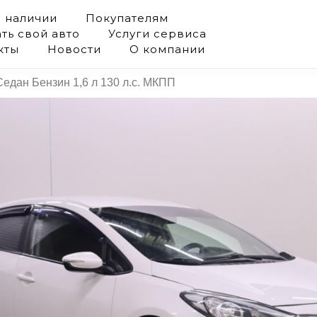
в наличии
Покупателям
ть свой авто
Услуги сервиса
кты
Новости
О компании
Седан Бензин 1,6 л 130 л.с. МКПП