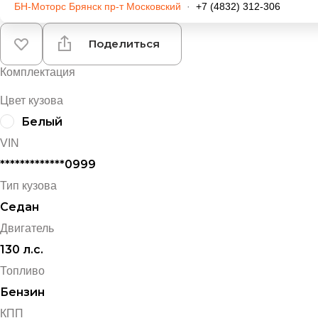
БН-Моторс Брянск пр-т Московский
·
+7 (4832) 312-306
Поделиться
Комплектация
Цвет кузова
Белый
VIN
*************0999
Тип кузова
Седан
Двигатель
130 л.с.
Топливо
Бензин
КПП