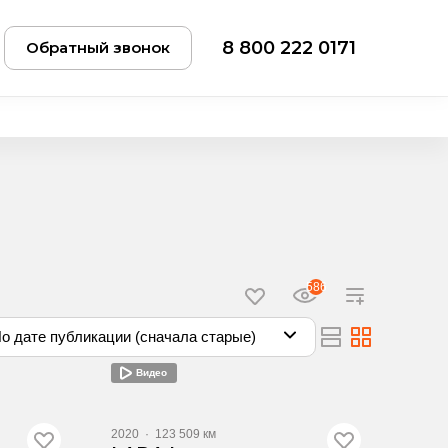
8 800 222 0171
Обратный звонок
586
о дате публикации (сначала старые)
Видео
2020
·
123 509 км