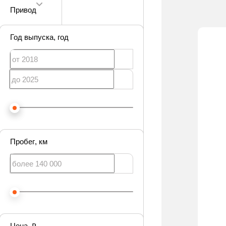
Привод
Год выпуска
, год
Пробег
, км
Цена
, ₽