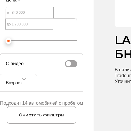
LA
БН
С видео
В налич
Trade-
Уточнит
Возраст
Подходит 14 автомобилей с пробегом
Очистить фильтры