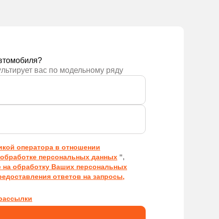
ложение
Получить предложение
втомобиля?
ультирует вас по модельному ряду
икой оператора в отношении
обработке персональных данных
",
е на обработку Ваших персональных
редоставления ответов на запросы,
рассылки