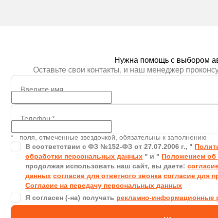
Получить предложение
Получить пред
Нужна помощь с выбором а
Оставьте свои контакты, и наш менеджер проконс
Введите имя
Телефон
*
* - поля, отмеченные звездочкой, обязательны к заполнению
В соответствии с ФЗ №152-ФЗ от 27.07.2006 г., "
Полит
обработки персональных данных
" и "
Положением об 
продолжая использовать наш сайт, вы даете:
согласи
данных
согласие для ответного звонка
согласие для п
Согласие на передачу персональных данных
Я согласен (-на) получать
рекламно-информационные 