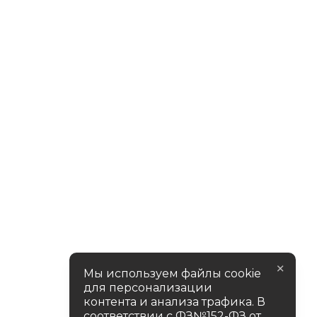
×
Мы используем файлы cookie
для персонализации
контента и анализа трафика. В
соответствии с ФЗ№152-ФЗ от