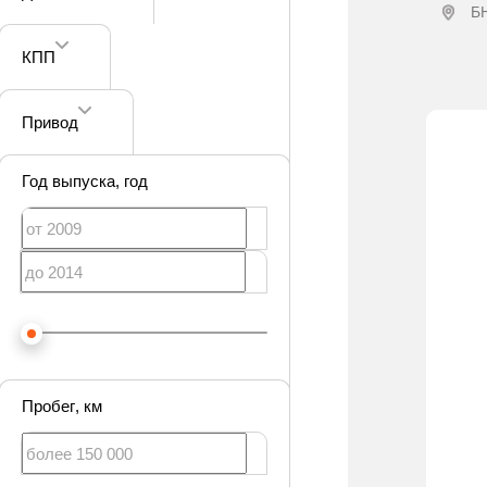
Б
КПП
Привод
Год выпуска
, год
Пробег
, км