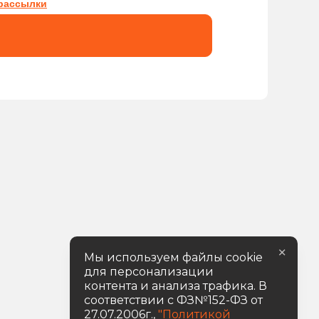
рассылки
×
Мы используем файлы cookie
для персонализации
контента и анализа трафика. В
соответствии с ФЗ№152-ФЗ от
27.07.2006г.,
"Политикой