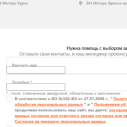
Н-Моторс Курск
БН-Моторс Брянск пр
Получить предложение
Получить пред
Нужна помощь с выбором а
Оставьте свои контакты, и наш менеджер проконс
Введите имя
Телефон
*
* - поля, отмеченные звездочкой, обязательны к заполнению
В соответствии с ФЗ №152-ФЗ от 27.07.2006 г., "
Полит
обработки персональных данных
" и "
Положением об 
продолжая использовать наш сайт, вы даете:
согласи
данных
согласие для ответного звонка
согласие для п
Согласие на передачу персональных данных