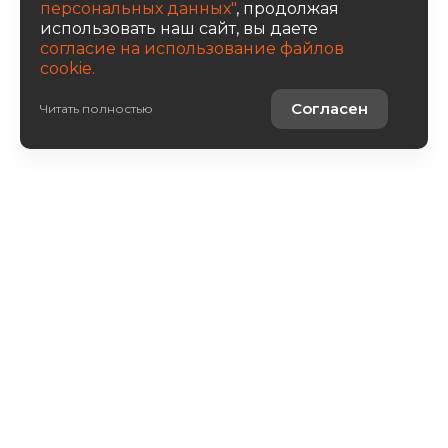
персональных данных"
, продолжая
использовать наш сайт, вы даете
согласие на использование файлов
cookie.
Получить консультацию
Согласен
Читать полностью
Авто в наличии
Услуги
О компании
8 800 222 0171
Написать письмо