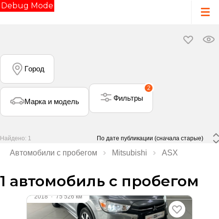
Debug Mode
Город
2
Фильтры
Марка и модель
Найдено: 1
 По дате публикации (сначала старые) 
Автомобили с пробегом
Mitsubishi
ASX
1 автомобиль с пробегом
2018
·
75 526 км
Mitsubishi ASX