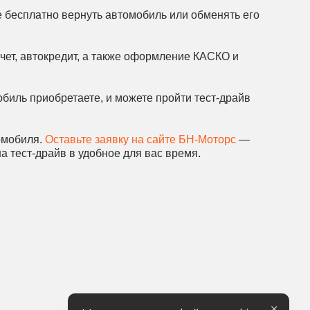
е бесплатно вернуть автомобиль или обменять его
ет, автокредит, а также оформление КАСКО и
обиль приобретаете, и можете пройти тест-драйв
омобиля.
Оставьте заявку на сайте БН-Моторс
—
а тест-драйв в удобное для вас время.
×