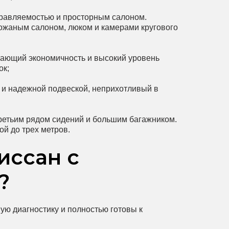
равляемостью и просторным салоном.
кожаным салоном, люком и камерами кругового
тающий экономичность и высокий уровень
ок;
 и надежной подвеской, неприхотливый в
третьим рядом сидений и большим багажником.
й до трех метров.
иссан с
?
ую диагностику и полностью готовы к