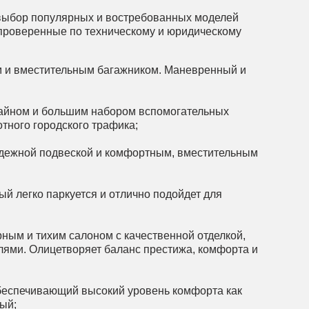
выбор популярных и востребованных моделей
, проверенные по техническому и юридическому
 и вместительным багажником. Маневренный и
зайном и большим набором вспомогательных
тного городского трафика;
адежной подвеской и комфортным, вместительным
й легко паркуется и отлично подойдет для
ным и тихим салоном с качественной отделкой,
ями. Олицетворяет баланс престижа, комфорта и
беспечивающий высокий уровень комфорта как
ый;