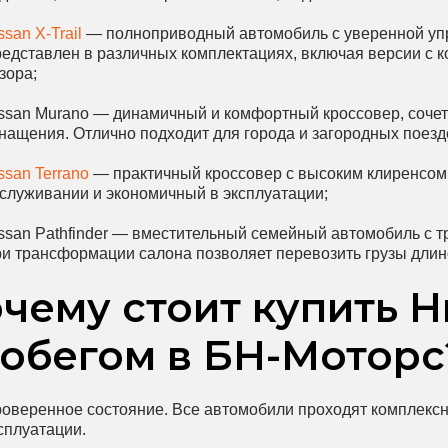
ssan X-Trail
— полноприводный автомобиль с уверенной уп
едставлен в различных комплектациях, включая версии с 
зора;
ssan Murano — динамичный и комфортный кроссовер, соче
нащения. Отлично подходит для города и загородных поезд
ssan Terrano
— практичный кроссовер с высоким клиренсом
служивании и экономичный в эксплуатации;
ssan Pathfinder — вместительный семейный автомобиль с 
и трансформации салона позволяет перевозить грузы длино
чему стоит купить Н
обегом в БН-Моторс
оверенное состояние. Все автомобили проходят комплексн
сплуатации.