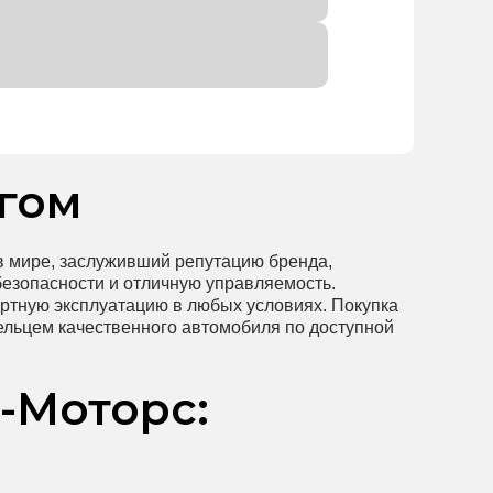
егом
в мире, заслуживший репутацию бренда,
езопасности и отличную управляемость.
ртную эксплуатацию в любых условиях. Покупка
дельцем качественного автомобиля по доступной
Н-Моторс: