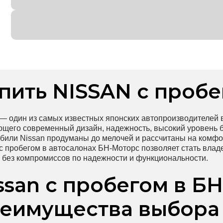
пить NISSAN с проб
 — один из самых известных японских автопроизводителей 
ющего современный дизайн, надежность, высокий уровень б
били Nissan продуманы до мелочей и рассчитаны на комфо
 с пробегом в автосалонах БН-Моторс позволяет стать вла
 без компромиссов по надежности и функциональности.
ssan с пробегом в Б
еимущества выбора