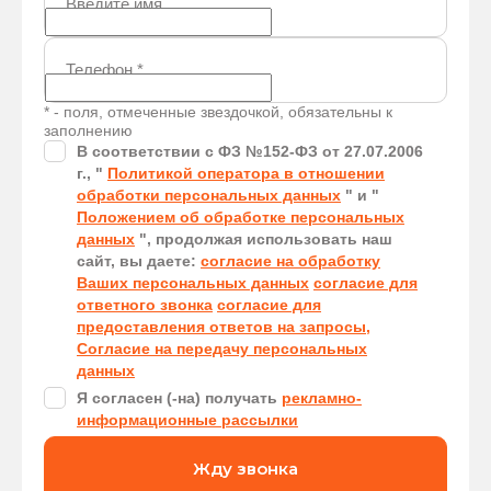
Введите имя
Телефон
*
* - поля, отмеченные звездочкой, обязательны к
заполнению
В соответствии с ФЗ №152-ФЗ от 27.07.2006
г., "
Политикой оператора в отношении
обработки персональных данных
" и "
Положением об обработке персональных
данных
", продолжая использовать наш
сайт, вы даете:
согласие на обработку
Ваших персональных данных
согласие для
ответного звонка
согласие для
предоставления ответов на запросы,
Согласие на передачу персональных
данных
Я согласен (-на) получать
рекламно-
информационные рассылки
Жду звонка