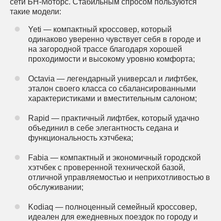
сети БН-Моторс. Стабильным спросом пользуются
такие модели:
Yeti — компактный кроссовер, который
одинаково уверенно чувствует себя в городе и
на загородной трассе благодаря хорошей
проходимости и высокому уровню комфорта;
Octavia — легендарный универсал и лифтбек,
эталон своего класса со сбалансированными
характеристиками и вместительным салоном;
Rapid — практичный лифтбек, который удачно
объединил в себе элегантность седана и
функциональность хэтчбека;
Fabia — компактный и экономичный городской
хэтчбек с проверенной технической базой,
отличной управляемостью и неприхотливостью в
обслуживании;
Kodiaq — полноценный семейный кроссовер,
идеален для ежедневных поездок по городу и