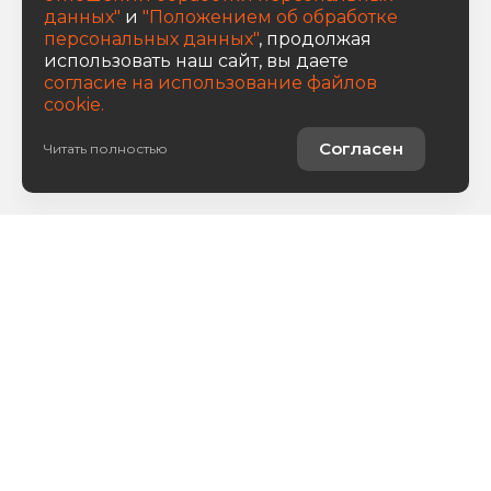
данных"
и
"Положением об обработке
персональных данных"
, продолжая
использовать наш сайт, вы даете
согласие на использование файлов
cookie.
Согласен
Читать полностью
Авто в наличии
Услуги
О компании
8 800 222 0171