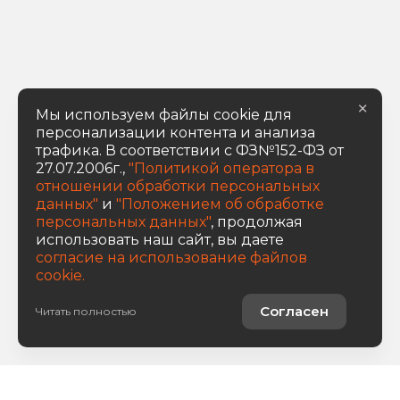
×
Мы используем файлы cookie для
персонализации контента и анализа
трафика. В соответствии с ФЗ№152-ФЗ от
27.07.2006г.,
"Политикой оператора в
отношении обработки персональных
данных"
и
"Положением об обработке
персональных данных"
, продолжая
использовать наш сайт, вы даете
согласие на использование файлов
cookie.
Согласен
Читать полностью