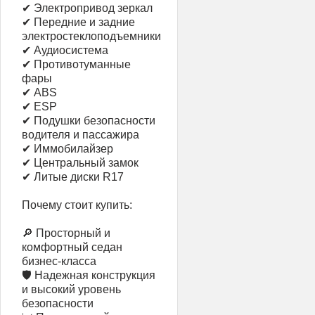
✔ Электропривод зеркал
✔ Передние и задние
электростеклоподъемники
✔ Аудиосистема
✔ Противотуманные
фары
✔ ABS
✔ ESP
✔ Подушки безопасности
водителя и пассажира
✔ Иммобилайзер
✔ Центральный замок
✔ Литые диски R17
Почему стоит купить:
🔎 Просторный и
комфортный седан
бизнес-класса
🛡 Надежная конструкция
и высокий уровень
безопасности