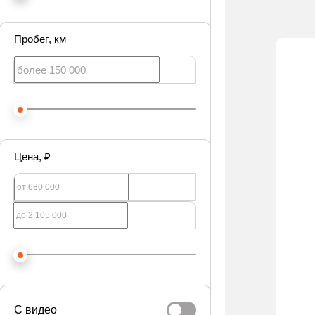
Пробег
, км
Цена
, ₽
С видео