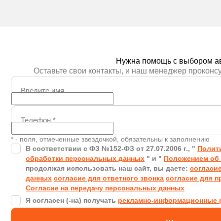
Получить предложение
Получить пред
Нужна помощь с выбором а
Оставьте свои контакты, и наш менеджер проконс
Введите имя
Телефон
*
* - поля, отмеченные звездочкой, обязательны к заполнению
В соответствии с ФЗ №152-ФЗ от 27.07.2006 г., "
Полит
обработки персональных данных
" и "
Положением об 
продолжая использовать наш сайт, вы даете:
согласи
данных
согласие для ответного звонка
согласие для п
Согласие на передачу персональных данных
Я согласен (-на) получать
рекламно-информационные 