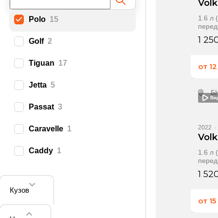
Vol
1.6 л
Polo
15
пере
1 25
Golf
2
Tiguan
17
от 12
Jetta
5
Б
Ви
Passat
3
П
2022
·
Caravelle
1
Vol
Caddy
1
1.6 л
пере
1 52
Кузов
от 15