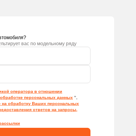
ложение
Получить предложение
втомобиля?
ультирует вас по модельному ряду
икой оператора в отношении
обработке персональных данных
",
е на обработку Ваших персональных
редоставления ответов на запросы,
рассылки