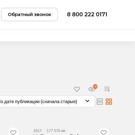
8 800 222 0171
Обратный звонок
586
о дате публикации (сначала старые)
2017
·
177 570 км