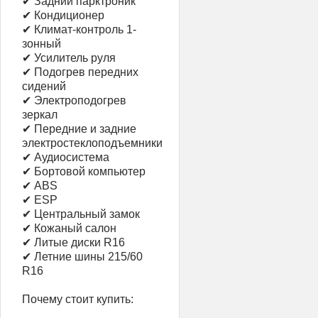
✔ Задний парктроник
✔ Кондиционер
✔ Климат-контроль 1-
зонный
✔ Усилитель руля
✔ Подогрев передних
сидений
✔ Электроподогрев
зеркал
✔ Передние и задние
электростеклоподъемники
✔ Аудиосистема
✔ Бортовой компьютер
✔ ABS
✔ ESP
✔ Центральный замок
✔ Кожаный салон
✔ Литые диски R16
✔ Летние шины 215/60
R16
Почему стоит купить: