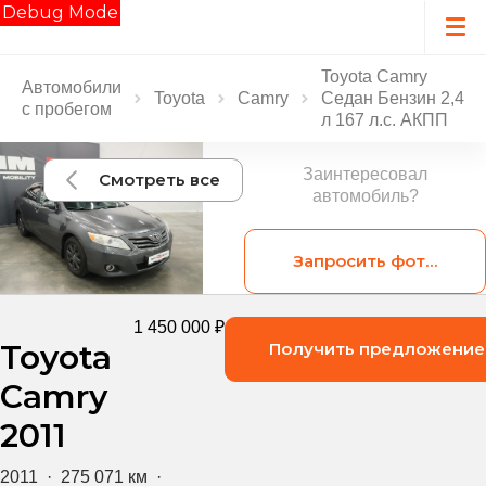
Debug Mode
Toyota Camry
Автомобили
Toyota
Camry
Седан Бензин 2,4
с пробегом
л 167 л.с. АКПП
Заинтересовал
Смотреть все
автомобиль?
Запросить фотограф
1 450 000 ₽
Toyota
Получить предложение
Camry
2011
2011
·
275 071 км
·