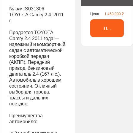
№ а/м: S031306
Цена
1 450 000 ₽
TOYOTA Camry 2.4, 2011
г.
Получить 
Продается TOYOTA
Camry 2.4 2011 года —
надежный и комфортный
седан с автоматической
коробкой передач
(АКПП). Передний
привод, бензиновый
двигатель 2.4 (167 л.с.).
Автомобиль в хорошем
состоянии. Отличный
выбор для города,
трассы и дальних
поездок.
Преимущества
автомобиля: