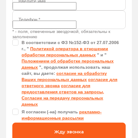
Введите имя
Телефон
*
* - поля, отмеченные звездочкой, обязательны к
заполнению
В соответствии с ФЗ №152-ФЗ от 27.07.2006
г., "
Политикой оператора в отношении
обработки персональных данных
" и "
Положением об обработке персональных
данных
", продолжая использовать наш
сайт, вы даете:
согласие на обработку
Ваших персональных данных
согласие для
ответного звонка
согласие для
предоставления ответов на запросы,
Согласие на передачу персональных
данных
Я согласен (-на) получать
рекламно-
информационные рассылки
Жду звонка