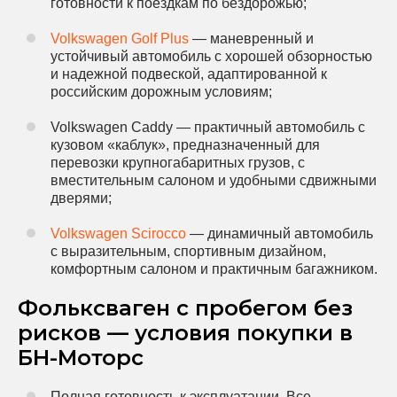
готовности к поездкам по бездорожью;
Volkswagen Golf Plus
— маневренный и
устойчивый автомобиль с хорошей обзорностью
и надежной подвеской, адаптированной к
российским дорожным условиям;
Volkswagen Caddy — практичный автомобиль с
кузовом «каблук», предназначенный для
перевозки крупногабаритных грузов, с
вместительным салоном и удобными сдвижными
дверями;
Volkswagen Scirocco
— динамичный автомобиль
с выразительным, спортивным дизайном,
комфортным салоном и практичным багажником.
Фольксваген с пробегом без
рисков — условия покупки в
БН-Моторс
Полная готовность к эксплуатации. Все