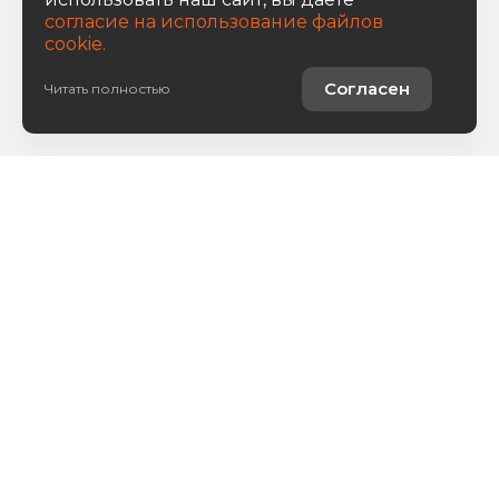
согласие на использование файлов
cookie.
Согласен
Читать полностью
Авто в наличии
Услуги
О компании
8 800 222 0171
Написать письмо