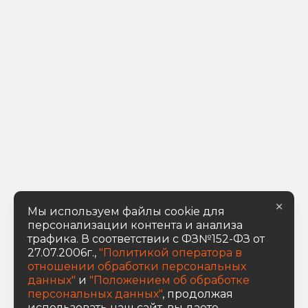
×
Мы используем файлы cookie для
персонализации контента и анализа
трафика. В соответствии с ФЗ№152-ФЗ от
27.07.2006г.,
"Политикой оператора в
отношении обработки персональных
данных"
и
"Положением об обработке
персональных данных"
, продолжая
использовать наш сайт, вы даете