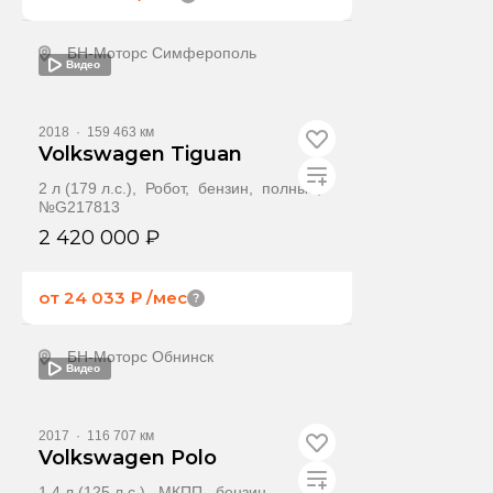
БН-Моторс Симферополь
Видео
Получить предложение
2018
·
159 463 км
Volkswagen Tiguan
2 л (179 л.с.), Робот, бензин, полный,
№G217813
2 420 000 ₽
от 24 033 ₽
/мес
БН-Моторс Обнинск
Видео
Получить предложение
2017
·
116 707 км
Volkswagen Polo
1.4 л (125 л.с.), МКПП, бензин,